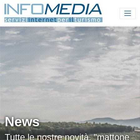
News
Tutte le nostre novità, "mattone