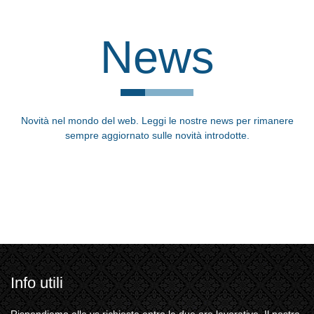
News
Novità nel mondo del web. Leggi le nostre news per rimanere
sempre aggiornato sulle novità introdotte.
Info utili
Rispondiamo alle vs richieste entro le due ore lavorative. Il nostro