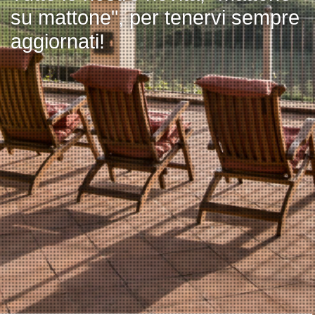
su mattone", per tenervi sempre
aggiornati!