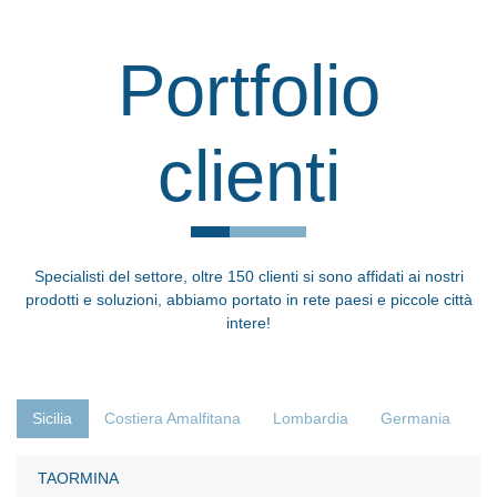
Portfolio
clienti
Specialisti del settore, oltre 150 clienti si sono affidati ai nostri
prodotti e soluzioni, abbiamo portato in rete paesi e piccole città
intere!
Sicilia
Costiera Amalfitana
Lombardia
Germania
TAORMINA