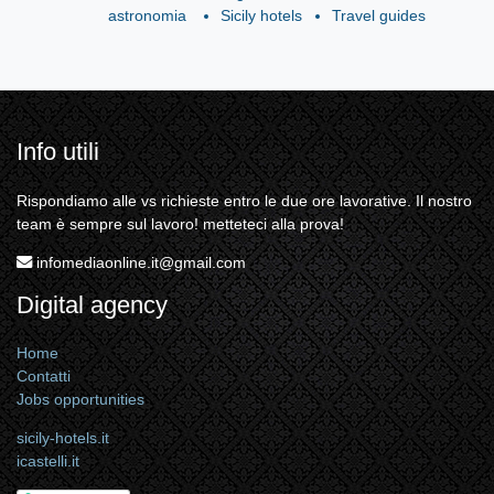
astronomia
Sicily hotels
Travel guides
Info utili
Rispondiamo alle vs richieste entro le due ore lavorative. Il nostro
team è sempre sul lavoro! metteteci alla prova!
infomediaonline.it@gmail.com
Digital agency
Home
Contatti
Jobs opportunities
sicily-hotels.it
icastelli.it