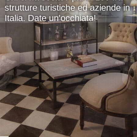
strutture turistiche ed aziende in
Italia. Date un'occhiata!